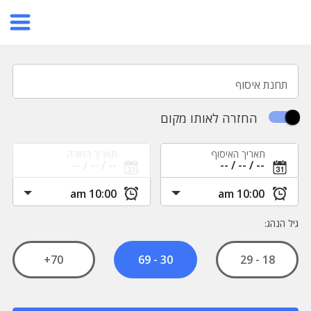
תחנת איסוף
החזרה לאותו מקום
תאריך האיסוף
תאריך החזרה
גיל הנהג:
70+
18 - 29
30 - 69