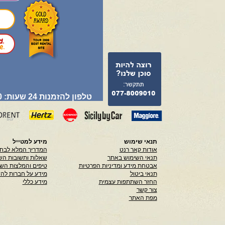
טלפון להזמנות 24 שעות: 077-8009010
תנאי שימוש
מידע למטייל
אודות קאר רנט
המדריך המלא לבחי
תנאי השימוש באתר
שאלות ותשובות הש
אבטחת מידע ומדיניות הפרטיות
טיפים והמלצות הש
תנאי ביטול
מידע על חברות לה
החזר השתתפות עצמית
מידע כללי
צור קשר
מפת האתר