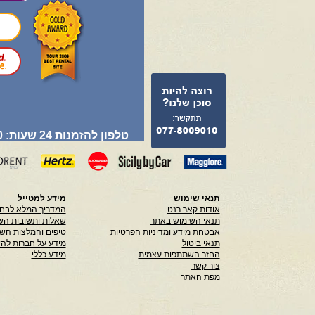
טלפון להזמנות 24 שעות: 077-8009010
תנאי שימוש
מידע למטייל
אודות קאר רנט
המדריך המלא לבחי
תנאי השימוש באתר
שאלות ותשובות הש
אבטחת מידע ומדיניות הפרטיות
טיפים והמלצות הש
תנאי ביטול
מידע על חברות לה
החזר השתתפות עצמית
מידע כללי
צור קשר
מפת האתר