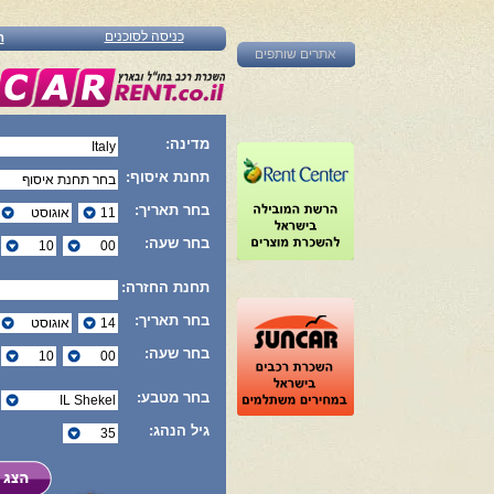
כניסה לסוכנים
ה
אתרים שותפים
מדינה:
תחנת איסוף:
בחר תאריך:
בחר שעה:
תחנת החזרה:
בחר תאריך:
בחר שעה:
בחר מטבע:
גיל הנהג: