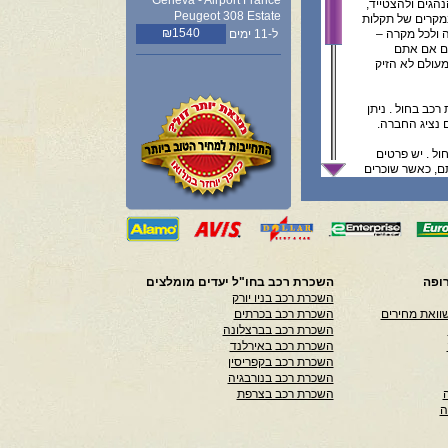
Geneva - Airport France
נהגים ולהצטייד,
Peugeot 308 Estate
במקרים של תקלות
₪1540
 ולכל מקרה –
ל-11 ימים
גם אם אתם
מעולם לא הזיק
כב בחול . ניתן
 נציג החברה.
ול . יש פרטים
תם, כאשר שוכרים
ל הזמנות, הינו
 התקשרות עם
ת במדיע המפורט
ופה
השכרת רכב בחו"ל יעדים מומלצים
 אנו לא נושאים
השכרת רכב בניו יורק
ל אחריות המשתמש
וואת מחירים
השכרת רכב בכרתים
השכרת רכב בברצלונה
השכרת רכב באירלנד
השכרת רכב בקפריסין
השכרת רכב בנורבגיה
השכרת רכב בצרפת
ה