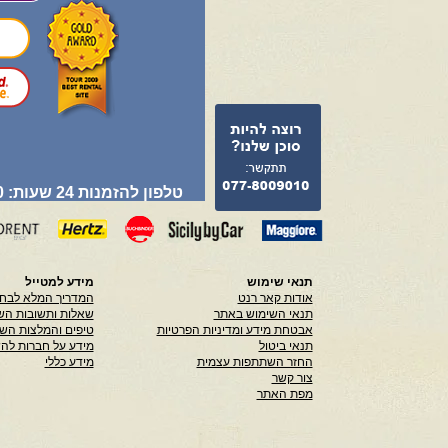
טלפון להזמנות 24 שעות: 077-8009010
תנאי שימוש
מידע למטייל
אודות קאר רנט
המדריך המלא לבחי
תנאי השימוש באתר
שאלות ותשובות הש
אבטחת מידע ומדיניות הפרטיות
טיפים והמלצות הש
תנאי ביטול
מידע על חברות לה
החזר השתתפות עצמית
מידע כללי
צור קשר
מפת האתר