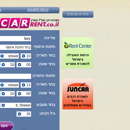
כניסה לסוכנים
ה
אתרים שותפים
מדינה:
תחנת איסוף:
בחר תאריך:
בחר שעה:
תחנת החזרה:
בחר תאריך:
בחר שעה:
בחר מטבע:
גיל הנהג: