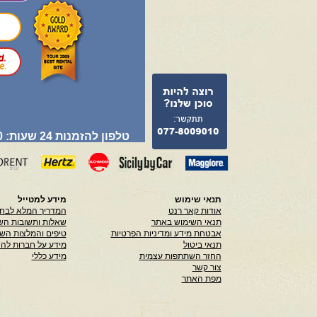
טלפון להזמנות 24 שעות: 077-8009010
תנאי שימוש
מידע למטייל
אודות קאר רנט
המדריך המלא לבחי
תנאי השימוש באתר
שאלות ותשובות הש
אבטחת מידע ומדיניות הפרטיות
טיפים והמלצות הש
תנאי ביטול
מידע על חברות לה
החזר השתתפות עצמית
מידע כללי
צור קשר
מפת האתר