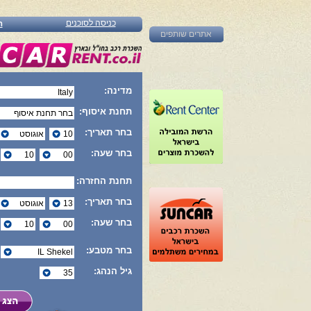
כניסה לסוכנים
ה
אתרים שותפים
מדינה:
תחנת איסוף:
בחר תאריך:
בחר שעה:
תחנת החזרה:
בחר תאריך:
בחר שעה:
בחר מטבע:
גיל הנהג: