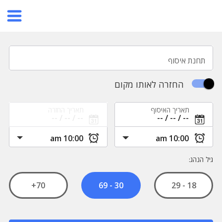
תחנת איסוף
החזרה לאותו מקום
תאריך האיסוף
תאריך החזרה
גיל הנהג:
70+
18 - 29
30 - 69