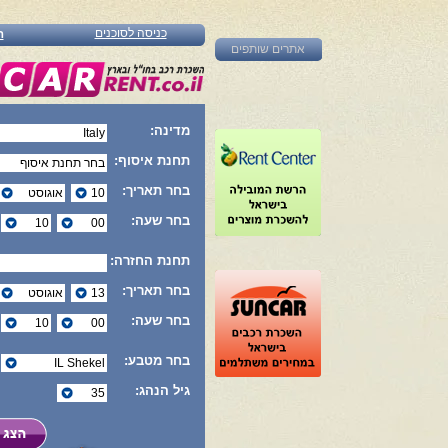
כניסה לסוכנים
ה
אתרים שותפים
מדינה:
תחנת איסוף:
בחר תאריך:
בחר שעה:
תחנת החזרה:
בחר תאריך:
בחר שעה:
בחר מטבע:
גיל הנהג: