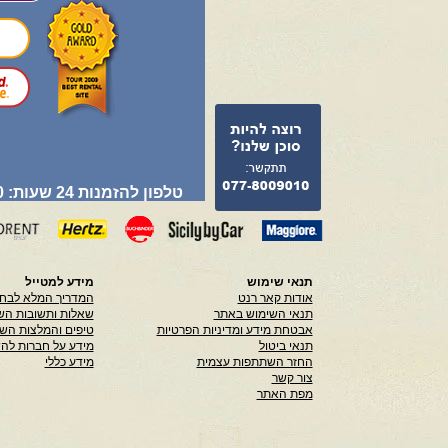
טלפון להזמנות 24 שעות: 077-8009010
תנאי שימוש
מידע למטייל
אודות קאר רנט
המדריך המלא לבחי
תנאי השימוש באתר
שאלות ותשובות הש
אבטחת מידע ומדיניות הפרטיות
טיפים והמלצות הש
תנאי ביטול
מידע על חברות לה
החזר השתתפות עצמית
מידע כללי
צור קשר
מפת האתר