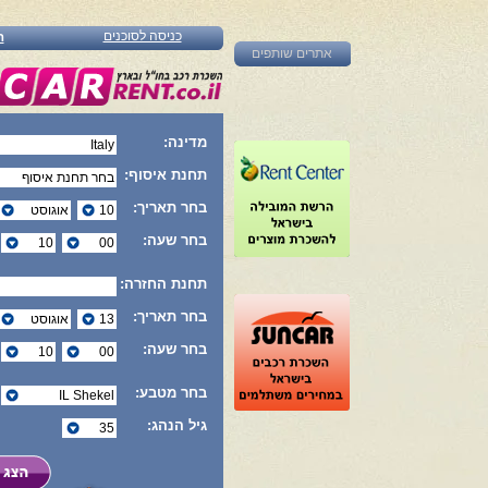
כניסה לסוכנים
ה
אתרים שותפים
מדינה:
תחנת איסוף:
בחר תאריך:
בחר שעה:
תחנת החזרה:
בחר תאריך:
בחר שעה:
בחר מטבע:
גיל הנהג: