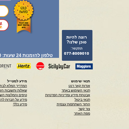
טלפון להזמנות 24 שעות: 077-8009010
תנאי שימוש
מידע למטייל
אודות קאר רנט
המדריך המלא לבחי
תנאי השימוש באתר
שאלות ותשובות הש
אבטחת מידע ומדיניות הפרטיות
טיפים והמלצות הש
תנאי ביטול
מידע על חברות לה
החזר השתתפות עצמית
מידע כללי
צור קשר
מפת האתר