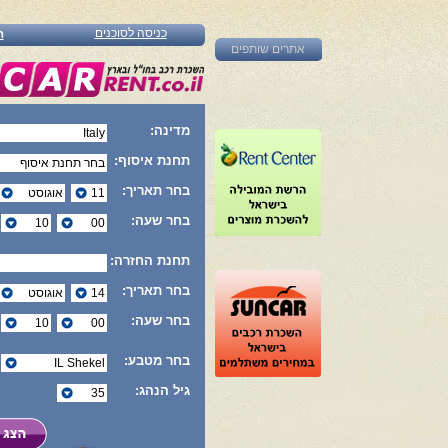
כניסה לסוכנים
ה
אתרים שותפים
מדינה:
תחנת איסוף:
בחר תאריך:
בחר שעה:
תחנת החזרה:
בחר תאריך:
בחר שעה:
בחר מטבע:
גיל הנהג: