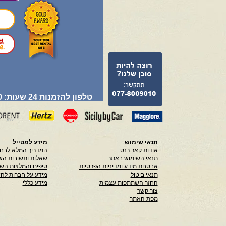
טלפון להזמנות 24 שעות: 077-8009010
תנאי שימוש
מידע למטייל
אודות קאר רנט
המדריך המלא לבחי
תנאי השימוש באתר
שאלות ותשובות הש
אבטחת מידע ומדיניות הפרטיות
טיפים והמלצות הש
תנאי ביטול
מידע על חברות לה
החזר השתתפות עצמית
מידע כללי
צור קשר
מפת האתר