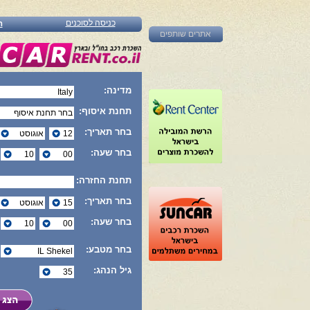
כניסה לסוכנים
ה
אתרים שותפים
מדינה:
תחנת איסוף:
בחר תאריך:
בחר שעה:
תחנת החזרה:
בחר תאריך:
בחר שעה:
בחר מטבע:
גיל הנהג: