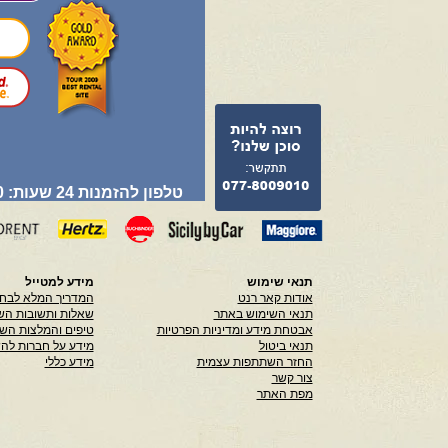
טלפון להזמנות 24 שעות: 077-8009010
תנאי שימוש
מידע למטייל
אודות קאר רנט
המדריך המלא לבחי
תנאי השימוש באתר
שאלות ותשובות הש
אבטחת מידע ומדיניות הפרטיות
טיפים והמלצות הש
תנאי ביטול
מידע על חברות לה
החזר השתתפות עצמית
מידע כללי
צור קשר
מפת האתר