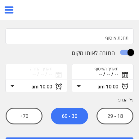
תחנת איסוף
החזרה לאותו מקום
תאריך האיסוף
תאריך החזרה
גיל הנהג:
70+
18 - 29
30 - 69