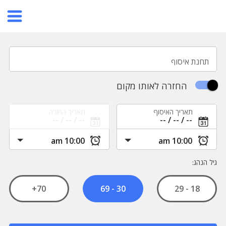
תחנת איסוף
החזרה לאותו מקום
תאריך האיסוף
תאריך החזרה
גיל הנהג:
70+
18 - 29
30 - 69