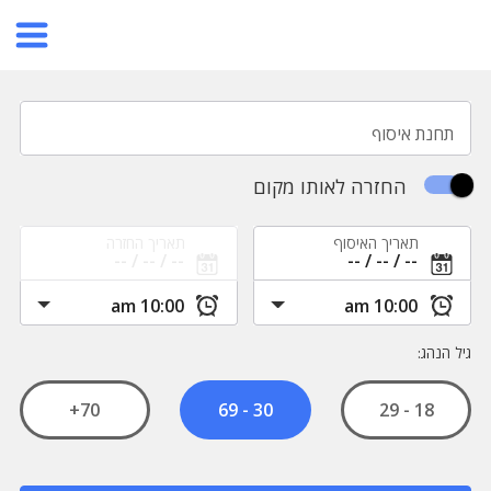
תחנת איסוף
החזרה לאותו מקום
תאריך האיסוף
תאריך החזרה
גיל הנהג:
70+
18 - 29
30 - 69